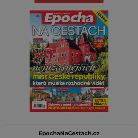
EpochaNaCestach.cz