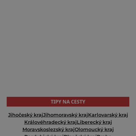
TIPY NA CESTY
Jihočeský kraj
Jihomoravský kraj
Karlovarský kraj
Královéhradecký kraj
Liberecký kraj
Moravskoslezský kraj
Olomoucký kraj