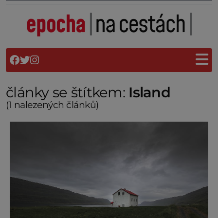
články se štítkem:
Island
(1 nalezených článků)