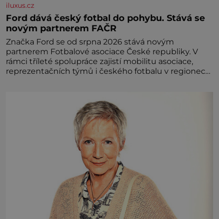
iluxus.cz
Ford dává český fotbal do pohybu. Stává se
novým partnerem FAČR
Značka Ford se od srpna 2026 stává novým
partnerem Fotbalové asociace České republiky. V
rámci tříleté spolupráce zajistí mobilitu asociace,
reprezentačních týmů i českého fotbalu v regionech.
Partner