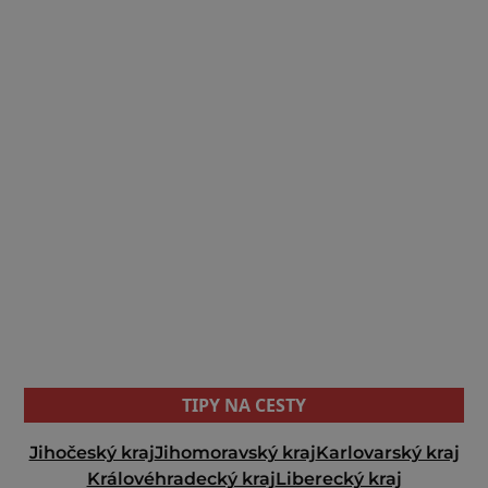
TIPY NA CESTY
Jihočeský kraj
Jihomoravský kraj
Karlovarský kraj
Královéhradecký kraj
Liberecký kraj