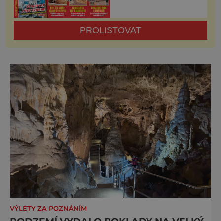
PROLISTOVAT
VÝLETY ZA POZNÁNÍM
PODZEMÍ VYDALO POKLADY NA VELKÝ