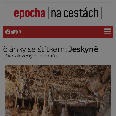
články se štítkem:
Jeskyně
(34 nalezených článků)