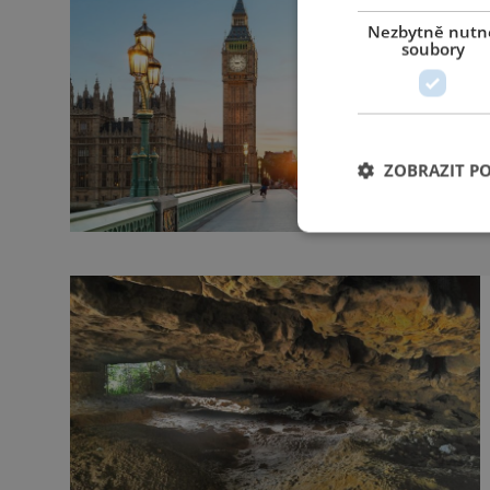
Nezbytně nutn
soubory
ZOBRAZIT P