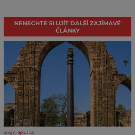
NENECHTE SI UJÍT DALŠÍ ZAJÍMAVÉ
ČLÁNKY
enigmaplus.cz