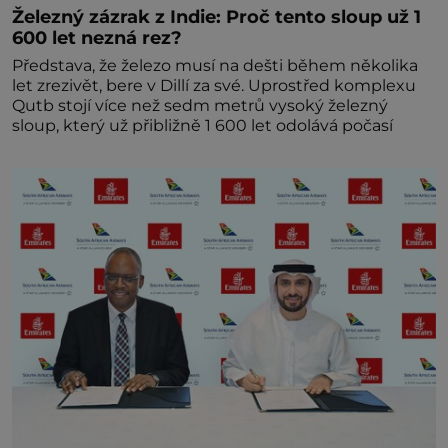
Železný zázrak z Indie: Proč tento sloup už 1
600 let nezná rez?
Představa, že železo musí na dešti během několika
let zrezivět, bere v Dillí za své. Uprostřed komplexu
Qutb stojí více než sedm metrů vysoký železný
sloup, který už přibližně 1 600 let odolává počasí