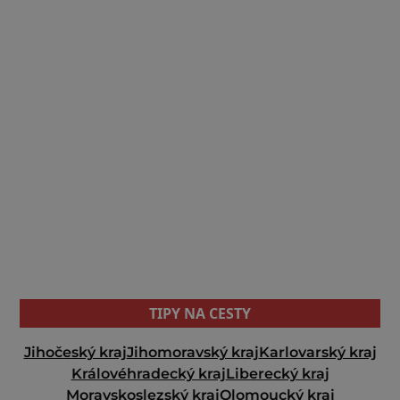
TIPY NA CESTY
Jihočeský kraj
Jihomoravský kraj
Karlovarský kraj
Královéhradecký kraj
Liberecký kraj
Moravskoslezský kraj
Olomoucký kraj