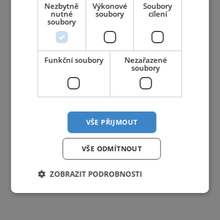
Nezbytně
Výkonové
Soubory
nutné
soubory
cílení
soubory
Funkční soubory
Nezařazené
soubory
VŠE PŘIJMOUT
VŠE ODMÍTNOUT
ZOBRAZIT PODROBNOSTI