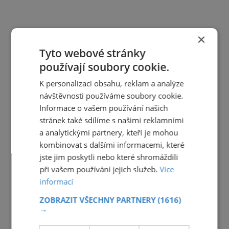
×
Tyto webové stránky
používají soubory cookie.
K personalizaci obsahu, reklam a analýze
návštěvnosti používáme soubory cookie.
Informace o vašem používání našich
stránek také sdílíme s našimi reklamními
a analytickými partnery, kteří je mohou
kombinovat s dalšími informacemi, které
jste jim poskytli nebo které shromáždili
při vašem používání jejich služeb.
Více
informací
ZOBRAZIT VŠECHNY PARTNERY
(1616)
→