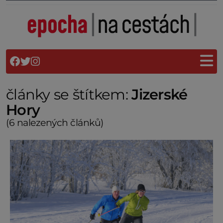
články se štítkem:
Jizerské
Hory
(6 nalezených článků)