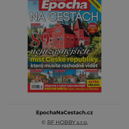
EpochaNaCestach.cz
©
RF HOBBY s.r.o.