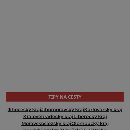
TIPY NA CESTY
Jihočeský kraj
Jihomoravský kraj
Karlovarský kraj
Královéhradecký kraj
Liberecký kraj
Moravskoslezský kraj
Olomoucký kraj