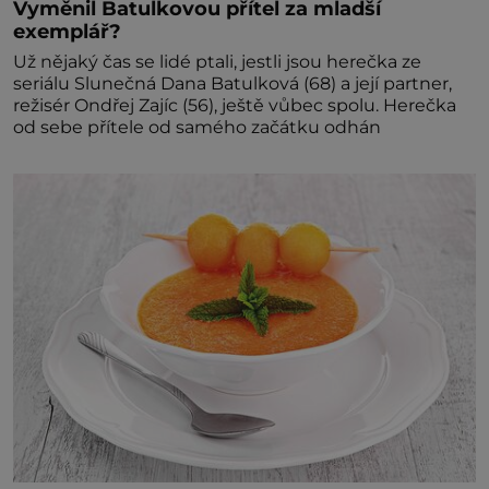
Vyměnil Batulkovou přítel za mladší
exemplář?
Už nějaký čas se lidé ptali, jestli jsou herečka ze
seriálu Slunečná Dana Batulková (68) a její partner,
režisér Ondřej Zajíc (56), ještě vůbec spolu. Herečka
od sebe přítele od samého začátku odhán