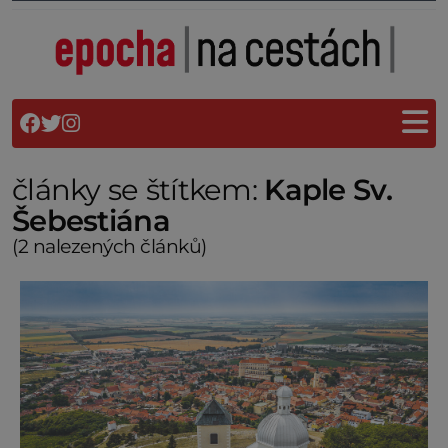
články se štítkem:
Kaple Sv.
Šebestiána
(2 nalezených článků)