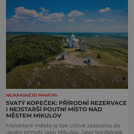
Tanzberg, tedy Ta
NEJKRÁSNĚJŠÍ PAMÁTKY
SVATÝ KOPEČEK: PŘÍRODNÍ REZERVACE
I NEJSTARŠÍ POUTNÍ MÍSTO NAD
MĚSTEM MIKULOV
Málokteré město je tak citlivě zasazeno do
okolní přírody jako Mikulov. Jako bonbónek