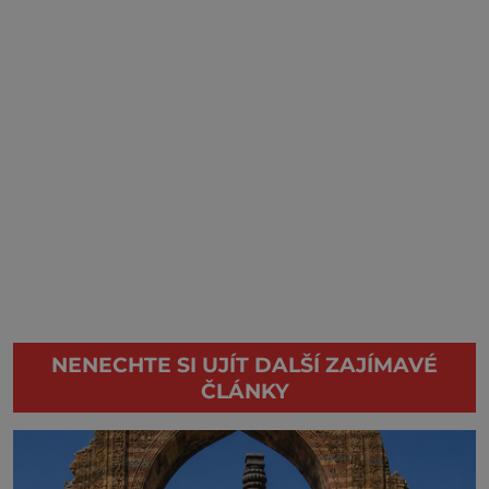
NENECHTE SI UJÍT DALŠÍ ZAJÍMAVÉ
ČLÁNKY