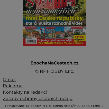
EpochaNaCestach.cz
©
RF HOBBY s.r.o.
O nás
Reklama
Kontakty na redakci
Zásady ochrany osobních údajů
Provozovatel: RF HOBBY, s. r. o., Bohdalecká 6/1420, 101 00 Praha 10,