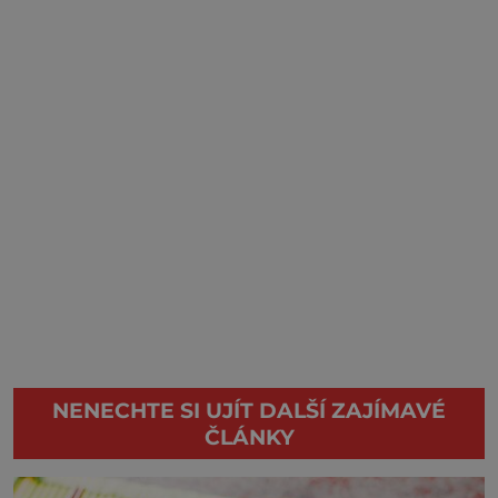
NENECHTE SI UJÍT DALŠÍ ZAJÍMAVÉ
ČLÁNKY