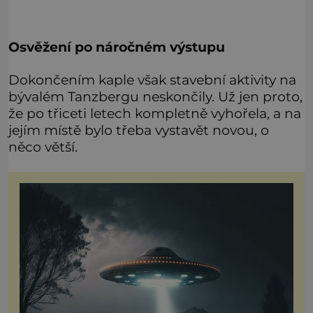
Osvěžení po náročném výstupu
Dokončením kaple však stavební aktivity na
bývalém Tanzbergu neskončily. Už jen proto,
že po třiceti letech kompletně vyhořela, a na
jejím místě bylo třeba vystavět novou, o
něco větší.