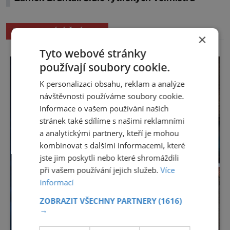
SOUVISEJÍCÍ ČLÁNKY
×
Tyto webové stránky
používají soubory cookie.
K personalizaci obsahu, reklam a analýze
návštěvnosti používáme soubory cookie.
Informace o vašem používání našich
stránek také sdílíme s našimi reklamními
a analytickými partnery, kteří je mohou
kombinovat s dalšími informacemi, které
jste jim poskytli nebo které shromáždili
při vašem používání jejich služeb.
Více
informací
ZOBRAZIT VŠECHNY PARTNERY
(1616)
→