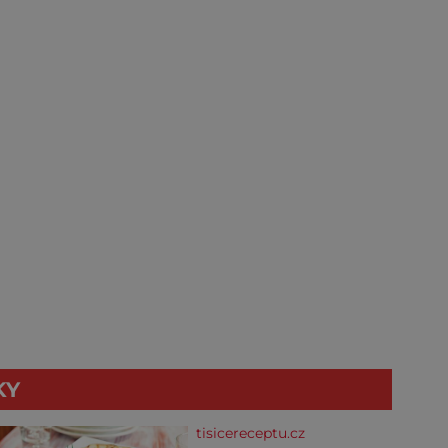
KY
tisicereceptu.cz