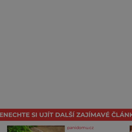
ENECHTE SI UJÍT DALŠÍ ZAJÍMAVÉ ČLÁN
panidomu.cz