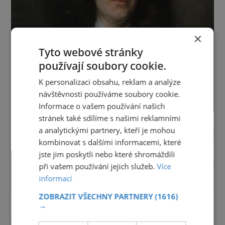
×
Tyto webové stránky
používají soubory cookie.
K personalizaci obsahu, reklam a analýze
návštěvnosti používáme soubory cookie.
Informace o vašem používání našich
stránek také sdílíme s našimi reklamními
a analytickými partnery, kteří je mohou
kombinovat s dalšími informacemi, které
jste jim poskytli nebo které shromáždili
při vašem používání jejich služeb.
Více
informací
ZOBRAZIT VŠECHNY PARTNERY
(1616)
→