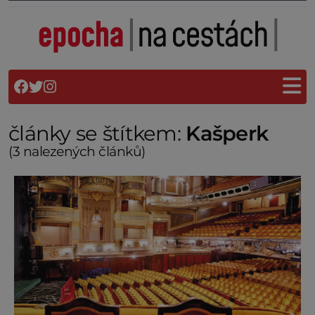
články se štítkem:
Kašperk
(3 nalezených článků)