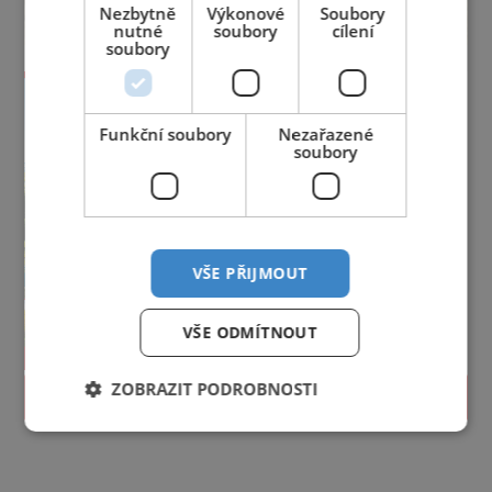
Nezbytně
Výkonové
Soubory
nutné
soubory
cílení
soubory
Funkční soubory
Nezařazené
soubory
VŠE PŘIJMOUT
VŠE ODMÍTNOUT
ZOBRAZIT PODROBNOSTI
PROLISTOVAT