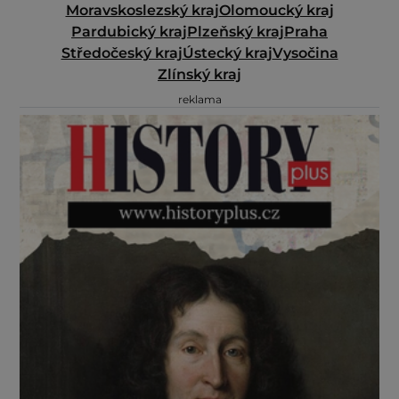
Moravskoslezský kraj
Olomoucký kraj
Pardubický kraj
Plzeňský kraj
Praha
Středočeský kraj
Ústecký kraj
Vysočina
Zlínský kraj
reklama