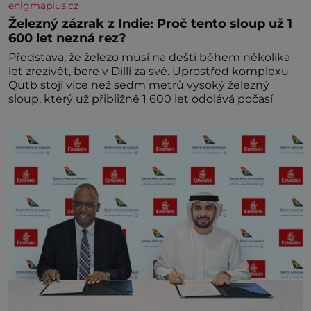
enigmaplus.cz
Železný zázrak z Indie: Proč tento sloup už 1
600 let nezná rez?
Představa, že železo musí na dešti během několika
let zrezivět, bere v Dillí za své. Uprostřed komplexu
Qutb stojí více než sedm metrů vysoký železný
sloup, který už přibližně 1 600 let odolává počasí