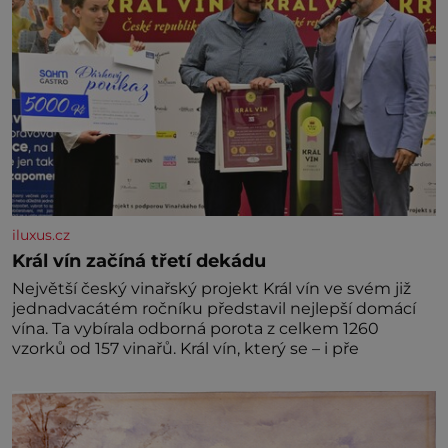
iluxus.cz
Král vín začíná třetí dekádu
Největší český vinařský projekt Král vín ve svém již
jednadvacátém ročníku představil nejlepší domácí
vína. Ta vybírala odborná porota z celkem 1260
vzorků od 157 vinařů. Král vín, který se – i pře