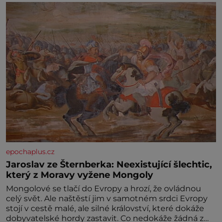
epochaplus.cz
Jaroslav ze Šternberka: Neexistující šlechtic,
který z Moravy vyžene Mongoly
Mongolové se tlačí do Evropy a hrozí, že ovládnou
celý svět. Ale naštěstí jim v samotném srdci Evropy
stojí v cestě malé, ale silné království, které dokáže
dobyvatelské hordy zastavit. Co nedokáže žádná z