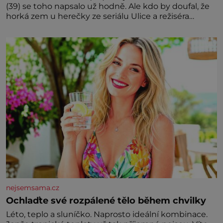
(39) se toho napsalo už hodně. Ale kdo by doufal, že
horká zem u herečky ze seriálu Ulice a režiséra
vychladne,
nejsemsama.cz
Ochlaďte své rozpálené tělo během chvilky
Léto, teplo a sluníčko. Naprosto ideální kombinace.