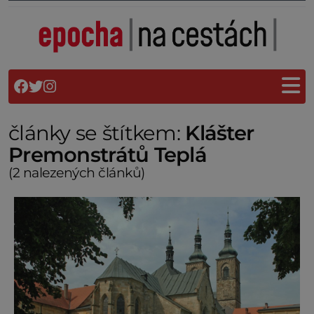
články se štítkem:
Klášter
Premonstrátů Teplá
(2 nalezených článků)