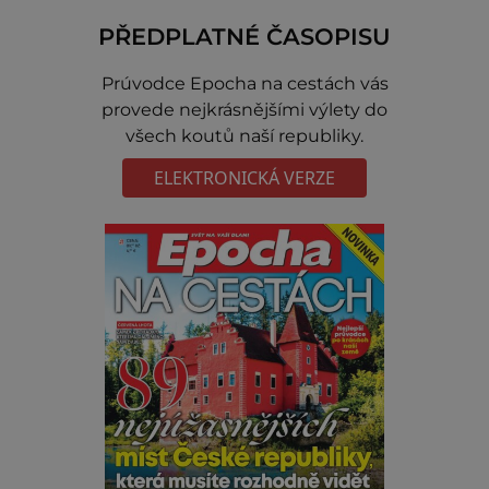
PŘEDPLATNÉ ČASOPISU
Prúvodce Epocha na cestách vás
provede nejkrásnějšími výlety do
všech koutů naší republiky.
ELEKTRONICKÁ VERZE