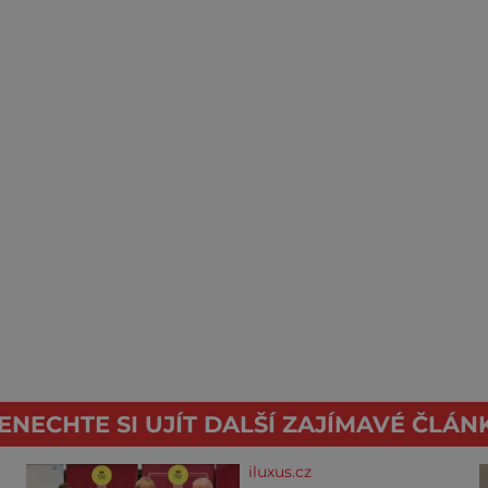
ENECHTE SI UJÍT DALŠÍ ZAJÍMAVÉ ČLÁN
iluxus.cz