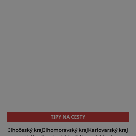
TIPY NA CESTY
Jihočeský kraj
Jihomoravský kraj
Karlovarský kraj