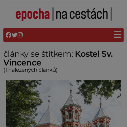
články se štítkem:
Kostel Sv.
Vincence
(1 nalezených článků)