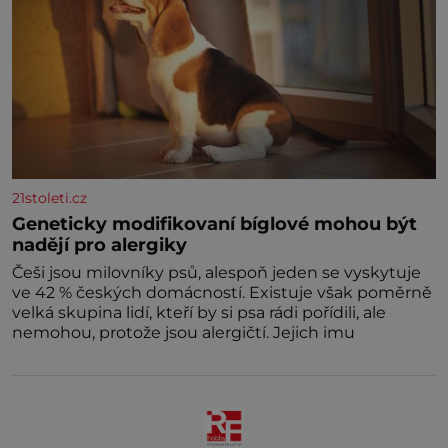
21stoleti.cz
Geneticky modifikovaní bíglové mohou být
nadějí pro alergiky
Češi jsou milovníky psů, alespoň jeden se vyskytuje
ve 42 % českých domácností. Existuje však poměrně
velká skupina lidí, kteří by si psa rádi pořídili, ale
nemohou, protože jsou alergičtí. Jejich imu