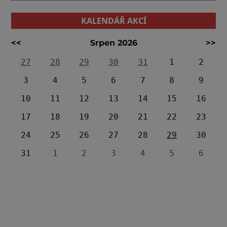
KALENDÁŘ AKCÍ
<<
Srpen 2026
>>
27
28
29
30
31
1
2
3
4
5
6
7
8
9
10
11
12
13
14
15
16
17
18
19
20
21
22
23
24
25
26
27
28
29
30
31
1
2
3
4
5
6