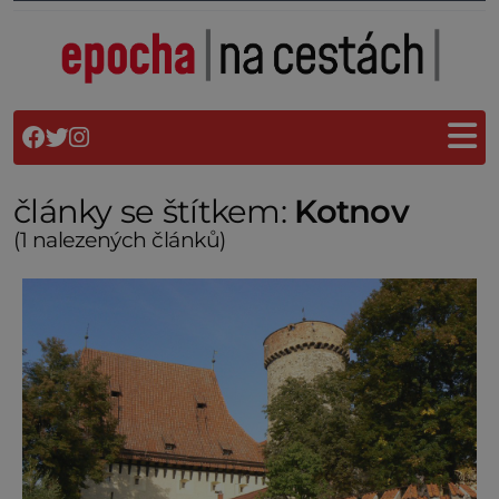
články se štítkem:
Kotnov
(1 nalezených článků)