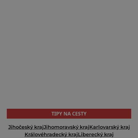
TIPY NA CESTY
Jihočeský kraj
Jihomoravský kraj
Karlovarský kraj
Královéhradecký kraj
Liberecký kraj