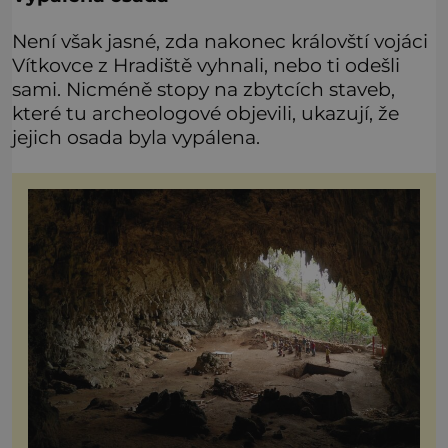
Není však jasné, zda nakonec královští vojáci
Vítkovce z Hradiště vyhnali, nebo ti odešli
sami. Nicméně stopy na zbytcích staveb,
které tu archeologové objevili, ukazují, že
jejich osada byla vypálena.