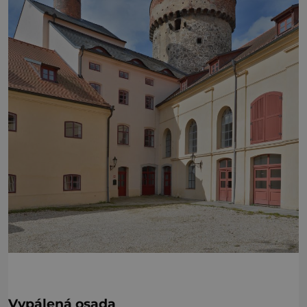
Vypálená osada