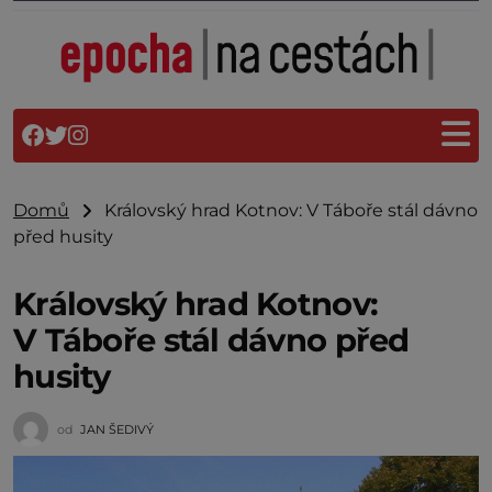
Domů
Královský hrad Kotnov: V Táboře stál dávno
před husity
Královský hrad Kotnov:
V Táboře stál dávno před
husity
od
JAN ŠEDIVÝ