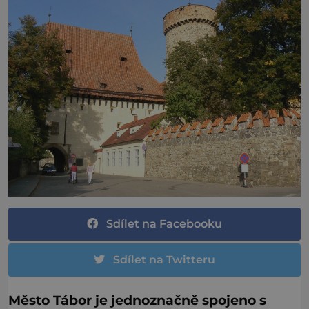
Sdílet na Facebooku
Sdílet na Twitteru
Město Tábor je jednoznačně spojeno s