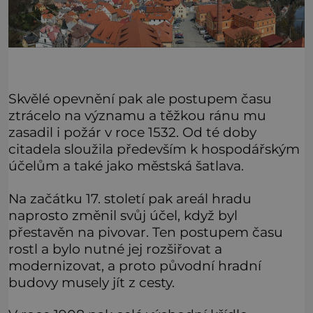
Skvělé opevnění pak ale postupem času
ztrácelo na významu a těžkou ránu mu
zasadil i požár v roce 1532. Od té doby
citadela sloužila především k hospodářským
účelům a také jako městská šatlava.
Na začátku 17. století pak areál hradu
naprosto změnil svůj účel, když byl
přestavěn na pivovar. Ten postupem času
rostl a bylo nutné jej rozšiřovat a
modernizovat, a proto původní hradní
budovy musely jít z cesty.