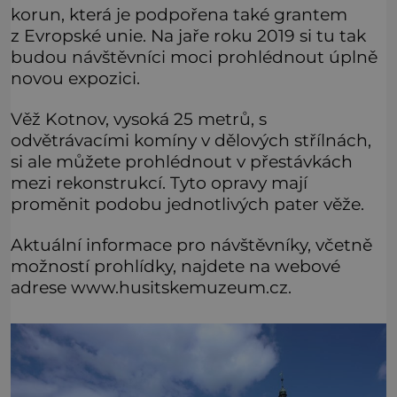
korun, která je podpořena také grantem
z Evropské unie. Na jaře roku 2019 si tu tak
budou návštěvníci moci prohlédnout úplně
novou expozici.
Věž Kotnov, vysoká 25 metrů, s
odvětrávacími komíny v dělových střílnách,
si ale můžete prohlédnout v přestávkách
mezi rekonstrukcí. Tyto opravy mají
proměnit podobu jednotlivých pater věže.
Aktuální informace pro návštěvníky, včetně
možností prohlídky, najdete na webové
adrese www.husitskemuzeum.cz.