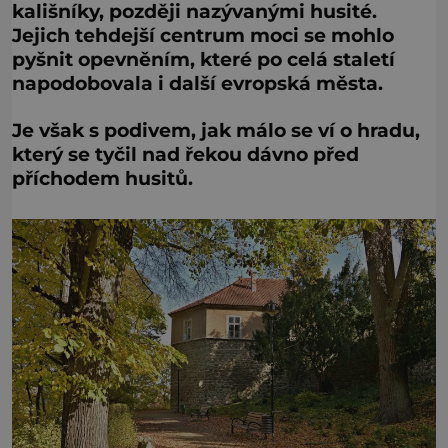
kališníky, později nazývanými husité.
Jejich tehdejší centrum moci se mohlo
pyšnit opevněním, které po celá staletí
napodobovala i další evropská města.
Je však s podivem, jak málo se ví o hradu,
který se tyčil nad řekou dávno před
příchodem husitů.