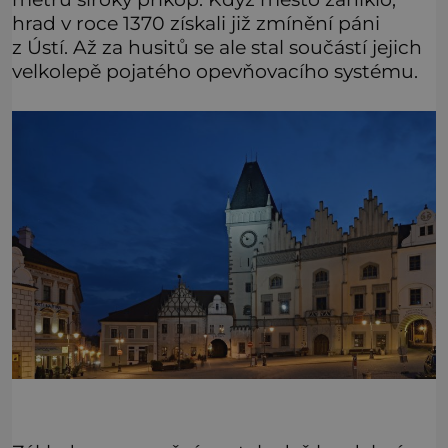
hrad v roce 1370 získali již zmínění páni
z Ústí. Až za husitů se ale stal součástí jejich
velkolepě pojatého opevňovacího systému.