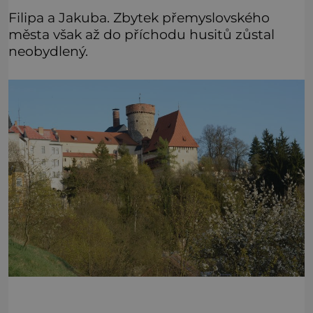
Filipa a Jakuba. Zbytek přemyslovského
města však až do příchodu husitů zůstal
neobydlený.