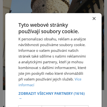
×
Tyto webové stránky
používají soubory cookie.
K personalizaci obsahu, reklam a analýze
návštěvnosti používáme soubory cookie.
Informace o vašem používání našich
stránek také sdílíme s našimi reklamními
a analytickými partnery, kteří je mohou
kombinovat s dalšími informacemi, které
jste jim poskytli nebo které shromáždili
při vašem používání jejich služeb.
Více
informací
ZOBRAZIT VŠECHNY PARTNERY
(1616)
→