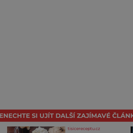
ENECHTE SI UJÍT DALŠÍ ZAJÍMAVÉ ČLÁN
tisicereceptu.cz