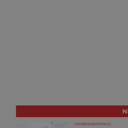
N
rezidenceonline.cz