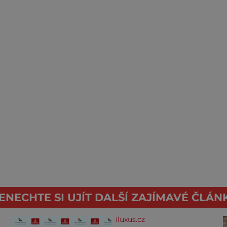
ENECHTE SI UJÍT DALŠÍ ZAJÍMAVÉ ČLÁN
iluxus.cz