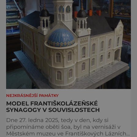
NEJKRÁSNĚJŠÍ PAMÁTKY
MODEL FRANTIŠKOLÁZEŇSKÉ
SYNAGOGY V SOUVISLOSTECH
Dne 27. ledna 2025, tedy v den, kdy si
připomínáme oběti šoa, byl na vernisáži v
Městském muzeu ve Františkových Lázních