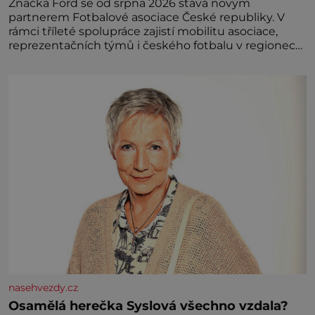
Značka Ford se od srpna 2026 stává novým
partnerem Fotbalové asociace České republiky. V
rámci tříleté spolupráce zajistí mobilitu asociace,
reprezentačních týmů i českého fotbalu v regionech.
Partner
nasehvezdy.cz
Osamělá herečka Syslová všechno vzdala?