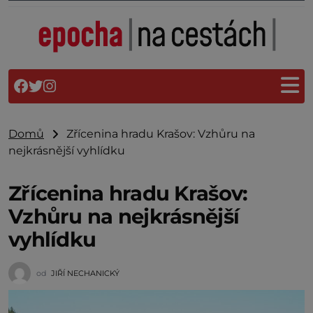
Domů
Zřícenina hradu Krašov: Vzhůru na
nejkrásnější vyhlídku
Zřícenina hradu Krašov:
Vzhůru na nejkrásnější
vyhlídku
od
JIŘÍ NECHANICKÝ