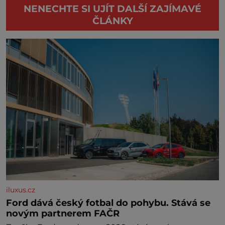
NENECHTE SI UJÍT DALŠÍ ZAJÍMAVÉ
ČLÁNKY
iluxus.cz
Ford dává český fotbal do pohybu. Stává se
novým partnerem FAČR