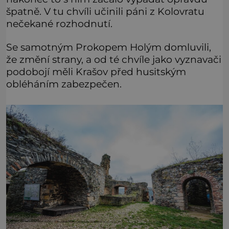
špatně. V tu chvíli učinili páni z Kolovratu
nečekané rozhodnutí.
Se samotným Prokopem Holým domluvili,
že změní strany, a od té chvíle jako vyznavači
podobojí měli Krašov před husitským
obléháním zabezpečen.