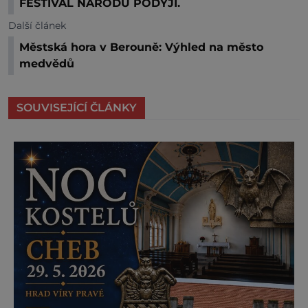
FESTIVAL NÁRODŮ PODYJÍ.
Další článek
Městská hora v Berouně: Výhled na město
medvědů
SOUVISEJÍCÍ ČLÁNKY