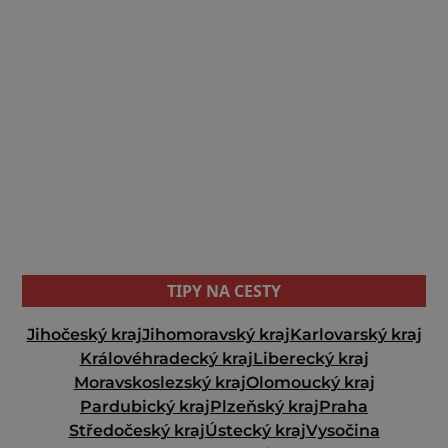
TIPY NA CESTY
Jihočeský kraj
Jihomoravský kraj
Karlovarský kraj
Královéhradecký kraj
Liberecký kraj
Moravskoslezský kraj
Olomoucký kraj
Pardubický kraj
Plzeňský kraj
Praha
Středočeský kraj
Ústecký kraj
Vysočina