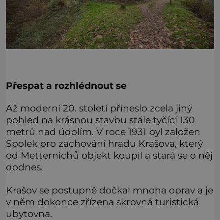
Přespat a rozhlédnout se
Až moderní 20. století přineslo zcela jiný
pohled na krásnou stavbu stále tyčící 130
metrů nad údolím. V roce 1931 byl založen
Spolek pro zachování hradu Krašova, který
od Metternichů objekt koupil a stará se o něj
dodnes.
Krašov se postupně dočkal mnoha oprav a je
v něm dokonce zřízena skrovná turistická
ubytovna.