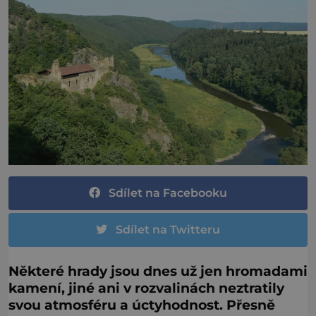
Sdílet na Facebooku
Sdílet na Twitteru
Některé hrady jsou dnes už jen hromadami
kamení, jiné ani v rozvalinách neztratily
svou atmosféru a úctyhodnost. Přesně