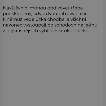
Návštěvníci mohou obdivovat třeba
podsklepený, kdysi dvoupatrový palác,
k němuž vede úzká chodba, a všichni
nakonec vystoupají po schodech na jednu
z nejkrásnějších vyhlídek široko daleko.