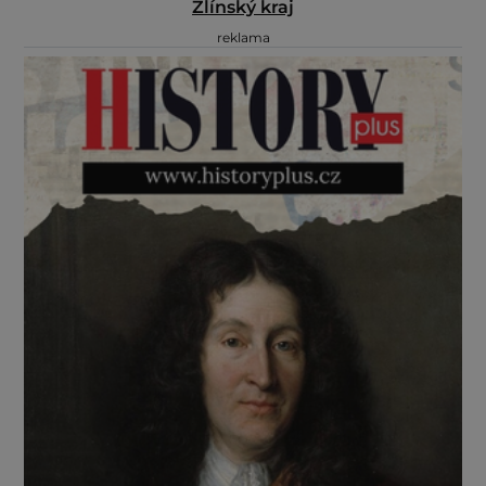
Zlínský kraj
reklama