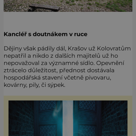
Kancléř s doutnákem v ruce
Dějiny však pádily dál, Krašov už Kolovratům
nepatřil a nikdo z dalších majitelů už ho
nepovažoval za významné sídlo. Opevnění
ztrácelo důležitost, přednost dostávala
hospodářská stavení včetně pivovaru,
kovárny, pily, či sýpek.