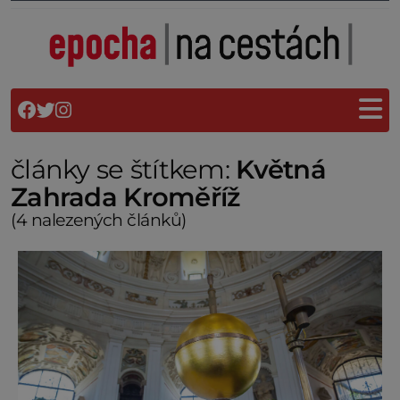
články se štítkem:
Květná
Zahrada Kroměříž
(4 nalezených článků)