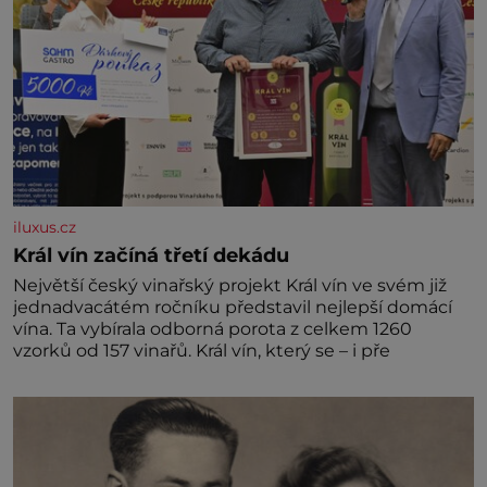
iluxus.cz
Král vín začíná třetí dekádu
Největší český vinařský projekt Král vín ve svém již
jednadvacátém ročníku představil nejlepší domácí
vína. Ta vybírala odborná porota z celkem 1260
vzorků od 157 vinařů. Král vín, který se – i pře