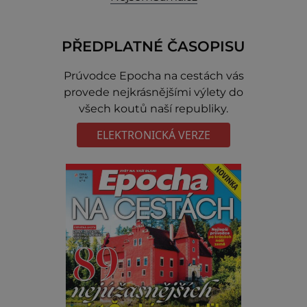
PŘEDPLATNÉ ČASOPISU
Prúvodce Epocha na cestách vás
provede nejkrásnějšími výlety do
všech koutů naší republiky.
ELEKTRONICKÁ VERZE