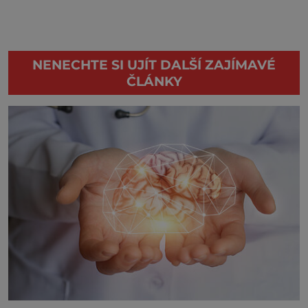
NENECHTE SI UJÍT DALŠÍ ZAJÍMAVÉ
ČLÁNKY