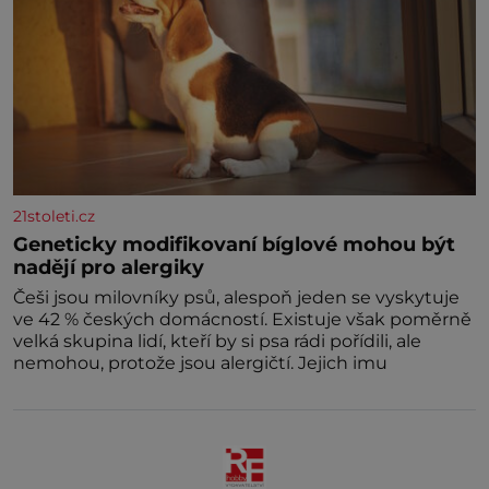
21stoleti.cz
Geneticky modifikovaní bíglové mohou být
nadějí pro alergiky
Češi jsou milovníky psů, alespoň jeden se vyskytuje
ve 42 % českých domácností. Existuje však poměrně
velká skupina lidí, kteří by si psa rádi pořídili, ale
nemohou, protože jsou alergičtí. Jejich imu