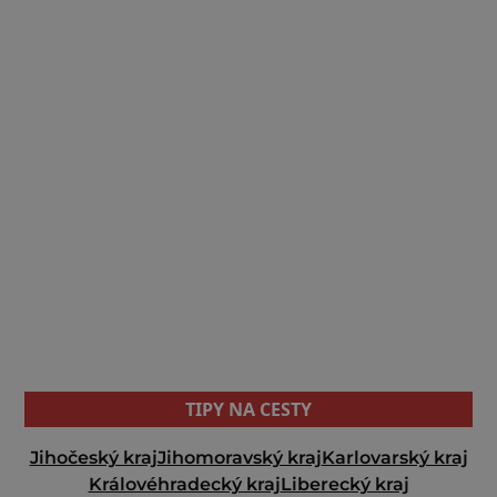
TIPY NA CESTY
Jihočeský kraj
Jihomoravský kraj
Karlovarský kraj
Královéhradecký kraj
Liberecký kraj