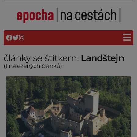
články se štítkem:
Landštejn
(1 nalezených článků)