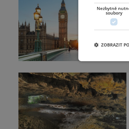
Nezbytně nutn
soubory
ZOBRAZIT P