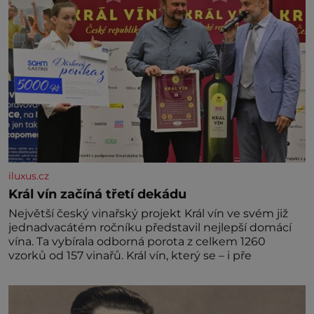
iluxus.cz
Král vín začíná třetí dekádu
Největší český vinařský projekt Král vín ve svém již
jednadvacátém ročníku představil nejlepší domácí
vína. Ta vybírala odborná porota z celkem 1260
vzorků od 157 vinařů. Král vín, který se – i pře