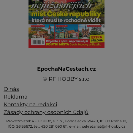
EpochaNaCestach.cz
©
RF HOBBY s.r.o.
O nás
Reklama
Kontakty na redakci
Zásady ochrany osobních údajů
Provozovatel: RF HOBBY, s. r. o., Bohdalecká 6/1420, 101 00 Praha 10,
IČO: 26155672, tel.: 420 281 090 611, e-mail: sekretariat@rf-hobby.cz