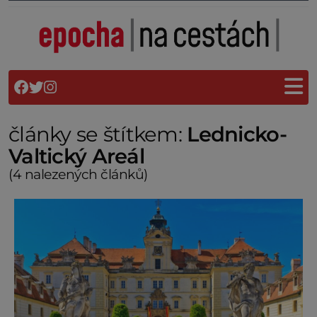
články se štítkem:
Lednicko-
Valtický Areál
(4 nalezených článků)