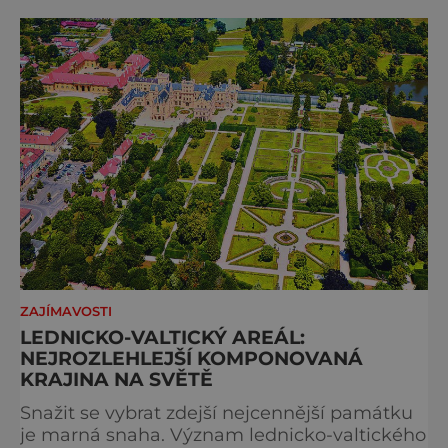
ZAJÍMAVOSTI
LEDNICKO-VALTICKÝ AREÁL:
NEJROZLEHLEJŠÍ KOMPONOVANÁ
KRAJINA NA SVĚTĚ
Snažit se vybrat zdejší nejcennější památku
je marná snaha. Význam lednicko-valtického