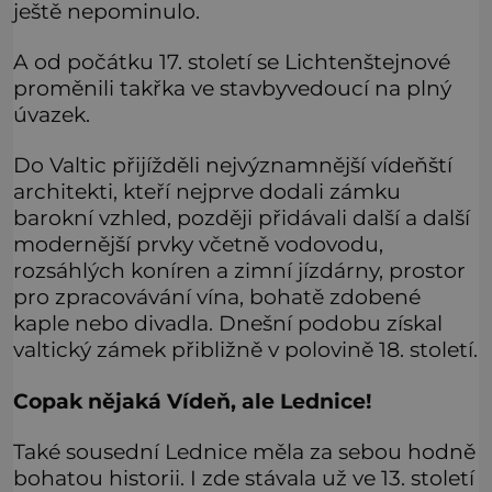
ještě nepominulo.
A od počátku 17. století se Lichtenštejnové
proměnili takřka ve stavbyvedoucí na plný
úvazek.
Do Valtic přijížděli nejvýznamnější vídeňští
architekti, kteří nejprve dodali zámku
barokní vzhled, později přidávali další a další
modernější prvky včetně vodovodu,
rozsáhlých koníren a zimní jízdárny, prostor
pro zpracovávání vína, bohatě zdobené
kaple nebo divadla. Dnešní podobu získal
valtický zámek přibližně v polovině 18. století.
Copak nějaká Vídeň, ale Lednice!
Také sousední Lednice měla za sebou hodně
bohatou historii. I zde stávala už ve 13. století