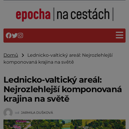
Domů
Lednicko-valtický areál: Nejrozlehlejší
komponovaná krajina na světě
Lednicko-valtický areál:
Nejrozlehlejší komponovaná
krajina na světě
od
JARMILA DUŠKOVÁ