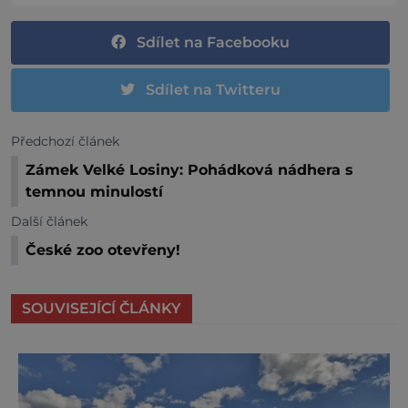
Sdílet na Facebooku
Sdílet na Twitteru
Předchozí článek
Zámek Velké Losiny: Pohádková nádhera s
temnou minulostí
Další článek
České zoo otevřeny!
SOUVISEJÍCÍ ČLÁNKY