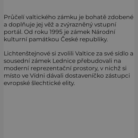
Průčelí valtického zámku je bohatě zdobené
a doplňuje jej věž a zvýrazněný vstupní
portál. Od roku 1995 je zámek Národní
kulturní památkou České republiky.
Lichtenštejnové si zvolili Valtice za své sídlo a
sousední zámek Lednice přebudovali na
moderní reprezentační prostory, v nichž si
místo ve Vídni dávali dostaveníčko zástupci
evropské šlechtické elity.