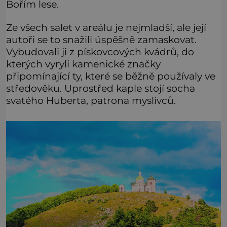
Bořím lese.
Ze všech salet v areálu je nejmladší, ale její
autoři se to snažili úspěšně zamaskovat.
Vybudovali ji z pískovcových kvádrů, do
kterých vyryli kamenické značky
připomínající ty, které se běžně používaly ve
středověku. Uprostřed kaple stojí socha
svatého Huberta, patrona myslivců.