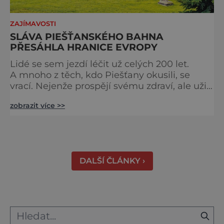
ZAJÍMAVOSTI
SLÁVA PIEŠŤANSKÉHO BAHNA
PŘESÁHLA HRANICE EVROPY
Lidé se sem jezdí léčit už celých 200 let.
A mnoho z těch, kdo Piešťany okusili, se
vrací. Nejenže prospějí svému zdraví, ale užijí
si tu i bohatý společenský život. Když se
zobrazit více >>
řekne slovenské lázně, Piešťany bývají první
volbou. Jejich věhlas je mezinárodní. A není
divu. Město rozprostřené na březích řeky
Váhu je proslulé termálními prameny
DALŠÍ ČLÁNKY ›