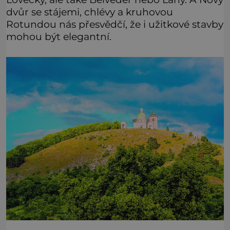
dvůr se stájemi, chlévy a kruhovou
Rotundou nás přesvědčí, že i užitkové stavby
mohou být elegantní.