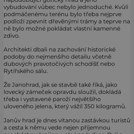
vybudování vůbec nebylo jednoduché. Kvůli
podmáčenému terénu bylo třeba nejprve
podloží zpevnit dřevěnými trámy a teprve na
ně bylo možné pokládat vlastní kamenné
zdivo.
Architekti dbali na zachování historické
podoby do nejmenšího detailu včetně
dubových pravotočivých schodišť nebo
Rytířského sálu.
Že Janohrad, jak se stavbě také říká, jako
lovecký zámeček opravdu sloužil, dokládá
třeba i vystavené paroží největšího
uloveného jelena, který vážil 350 kilogramů.
Janův hrad je dnes vítanou zastávkou turistů
a cesta k němu vede nejen příjemnou