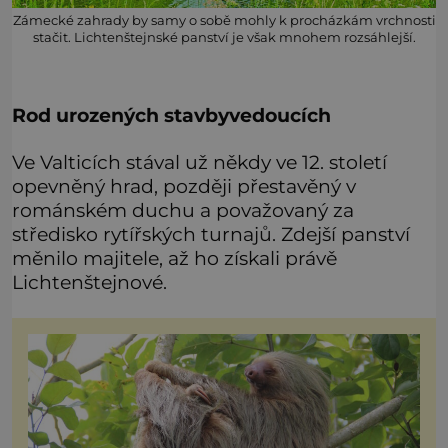
Zámecké zahrady by samy o sobě mohly k procházkám vrchnosti
stačit. Lichtenštejnské panství je však mnohem rozsáhlejší.
Rod urozených stavbyvedoucích
Ve Valticích stával už někdy ve 12. století
opevněný hrad, později přestavěný v
románském duchu a považovaný za
středisko rytířských turnajů. Zdejší panství
měnilo majitele, až ho získali právě
Lichtenštejnové.