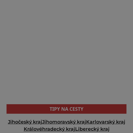
TIPY NA CESTY
Jihočeský kraj
Jihomoravský kraj
Karlovarský kraj
Královéhradecký kraj
Liberecký kraj