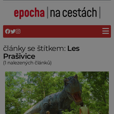
články se štítkem:
Les
Prašivice
(1 nalezených článků)