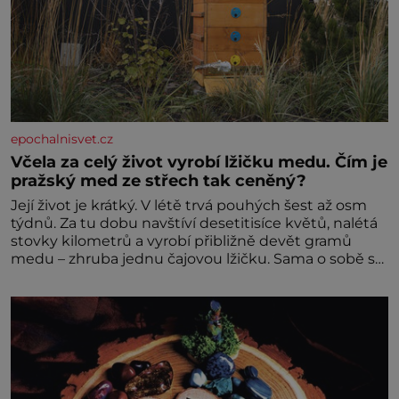
epochalnisvet.cz
Včela za celý život vyrobí lžičku medu. Čím je
pražský med ze střech tak ceněný?
Její život je krátký. V létě trvá pouhých šest až osm
týdnů. Za tu dobu navštíví desetitisíce květů, nalétá
stovky kilometrů a vyrobí přibližně devět gramů
medu – zhruba jednu čajovou lžičku. Sama o sobě se
může zdát bezvýznamná. Teprve když se spojí s
dalšími desítkami tisíc příslušnic svého včelstva,
vznikne jeden z nejdokonalejších organismů