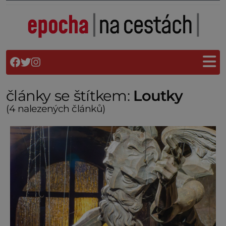
články se štítkem:
Loutky
(4 nalezených článků)