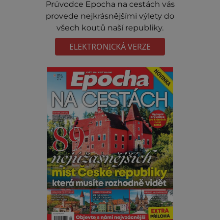
Prúvodce Epocha na cestách vás
provede nejkrásnějšími výlety do
všech koutů naší republiky.
ELEKTRONICKÁ VERZE