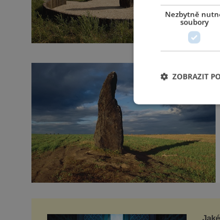
Nezbytně nutn
soubory
ZOBRAZIT P
Jaké