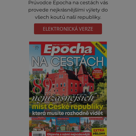
Prúvodce Epocha na cestách vás
provede nejkrásnějšími výlety do
všech koutů naší republiky.
ELEKTRONICKÁ VERZE