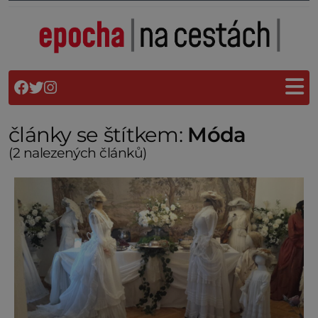
články se štítkem:
Móda
(2 nalezených článků)