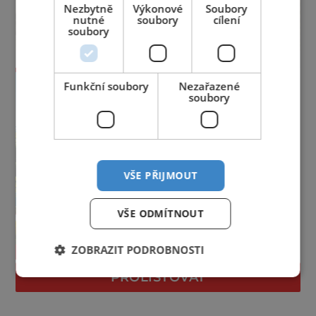
Nezbytně
Výkonové
Soubory
nutné
soubory
cílení
soubory
Funkční soubory
Nezařazené
soubory
VŠE PŘIJMOUT
VŠE ODMÍTNOUT
ZOBRAZIT PODROBNOSTI
PROLISTOVAT