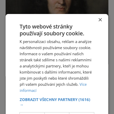
×
Tyto webové stránky
používají soubory cookie.
K personalizaci obsahu, reklam a analýze
návštěvnosti používáme soubory cookie.
Informace o vašem používání našich
stránek také sdílíme s našimi reklamními
a analytickými partnery, kteří je mohou
kombinovat s dalšími informacemi, které
jste jim poskytli nebo které shromáždili
při vašem používání jejich služeb.
Více
informací
ZOBRAZIT VŠECHNY PARTNERY
(1616)
→