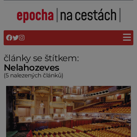
články se štítkem:
Nelahozeves
(5 nalezených článků)