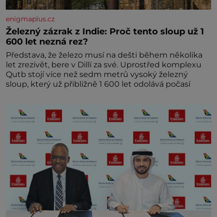
enigmaplus.cz
Železný zázrak z Indie: Proč tento sloup už 1
600 let nezná rez?
Představa, že železo musí na dešti během několika
let zrezivět, bere v Dillí za své. Uprostřed komplexu
Qutb stojí více než sedm metrů vysoký železný
sloup, který už přibližně 1 600 let odolává počasí