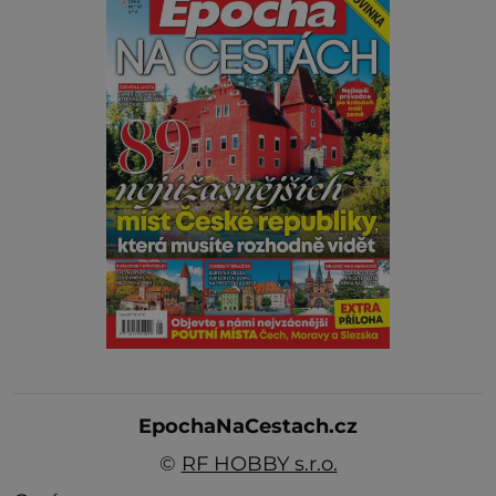
EpochaNaCestach.cz
©
RF HOBBY s.r.o.