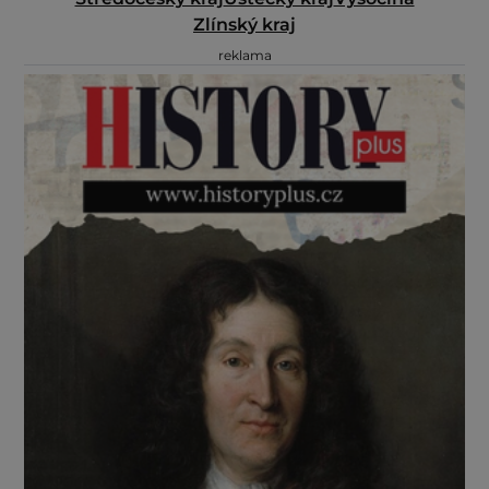
Zlínský kraj
reklama