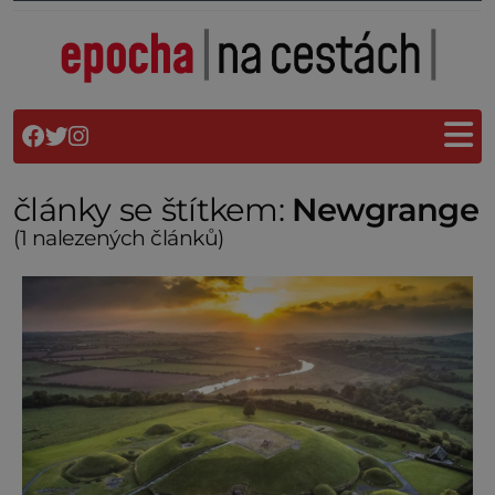
články se štítkem:
Newgrange
(1 nalezených článků)