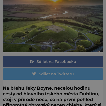
Sdílet na Facebooku
Sdílet na Twitteru
Na břehu řeky Boyne, necelou hodinu
cesty od hlavního irského města Dublinu,
stojí v přírodě něco, co na první pohled
připomíná obrovský pecen chleba, který si