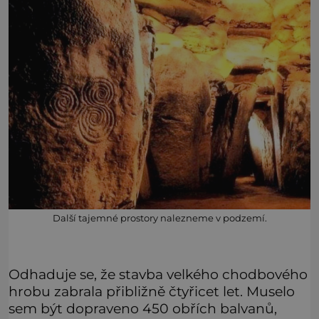
Další tajemné prostory nalezneme v podzemí.
Odhaduje se, že stavba velkého chodbového
hrobu zabrala přibližně čtyřicet let. Muselo
sem být dopraveno 450 obřích balvanů,