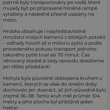
patrně byly transportovány po vodě, které
musely být po připravené hliněné rampě
vytaženy a následně přesně usazeny na
místo.
Hrobka obsahuje i nepředstavitelné
množství malých kamenů z blízkých potoků
– odhady hovoří až o milionu pytlů a podle
provedeného pokusu transport jednoho
takového pytle trval asi 70 minut. Čas
věnovaný stavbě si tedy opravdu dokážeme
jen těžko představit!
Mohyla byla původně obklopena kruhem z
kamenů, kterých se však do dnešní doby
dochovalo jen dvanáct, ač jich původně bylo
zřejmě 36–38. Tento kruh měl průměr 104
metry a jeho plocha byl přibližně jeden
hektar.