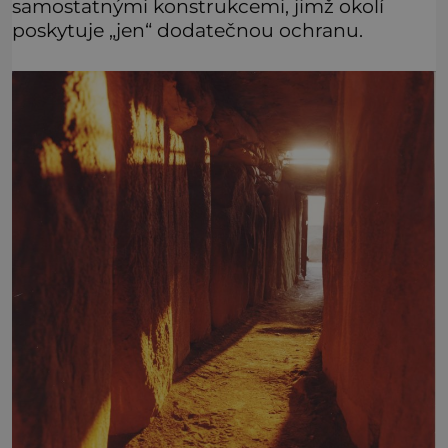
samostatnými konstrukcemi, jimž okolí
poskytuje „jen“ dodatečnou ochranu.