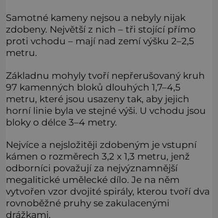
Samotné kameny nejsou a nebyly nijak
zdobeny. Největší z nich – tři stojící přímo
proti vchodu – mají nad zemí výšku 2–2,5
metru.
Základnu mohyly tvoří nepřerušovaný kruh
97 kamenných bloků dlouhých 1,7–4,5
metru, které jsou usazeny tak, aby jejich
horní linie byla ve stejné výši. U vchodu jsou
bloky o délce 3–4 metry.
Nejvíce a nejsložitěji zdobeným je vstupní
kámen o rozměrech 3,2 x 1,3 metru, jenž
odborníci považují za nejvýznamnější
megalitické umělecké dílo. Je na něm
vytvořen vzor dvojité spirály, kterou tvoří dva
rovnoběžné pruhy se zakulacenými
drážkami.