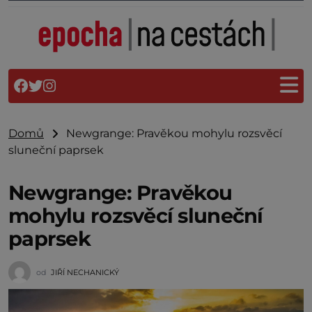
Domů
Newgrange: Pravěkou mohylu rozsvěcí
sluneční paprsek
Newgrange: Pravěkou
mohylu rozsvěcí sluneční
paprsek
od
JIŘÍ NECHANICKÝ