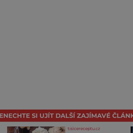
ENECHTE SI UJÍT DALŠÍ ZAJÍMAVÉ ČLÁN
tisicereceptu.cz