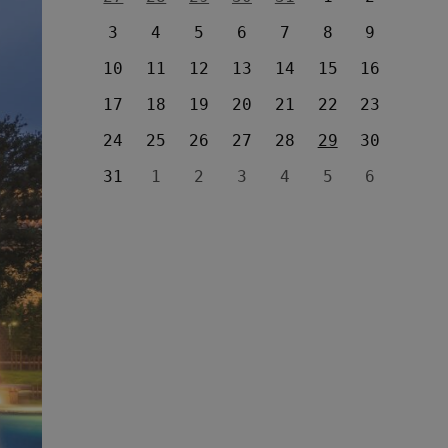
3
4
5
6
7
8
9
10
11
12
13
14
15
16
17
18
19
20
21
22
23
24
25
26
27
28
29
30
31
1
2
3
4
5
6