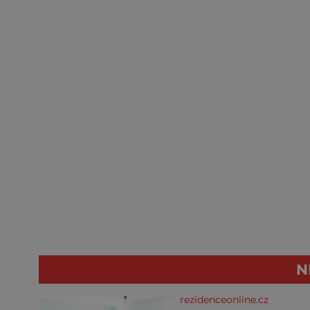
N
rezidenceonline.cz