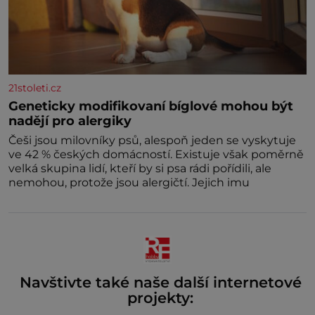
21stoleti.cz
Geneticky modifikovaní bíglové mohou být
nadějí pro alergiky
Češi jsou milovníky psů, alespoň jeden se vyskytuje
ve 42 % českých domácností. Existuje však poměrně
velká skupina lidí, kteří by si psa rádi pořídili, ale
nemohou, protože jsou alergičtí. Jejich imu
Navštivte také naše další internetové
projekty: