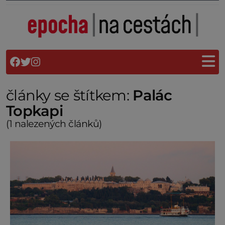
články se štítkem:
Palác
Topkapi
(1 nalezených článků)