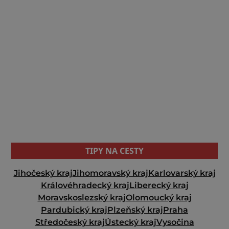
TIPY NA CESTY
Jihočeský kraj
Jihomoravský kraj
Karlovarský kraj
Královéhradecký kraj
Liberecký kraj
Moravskoslezský kraj
Olomoucký kraj
Pardubický kraj
Plzeňský kraj
Praha
Středočeský kraj
Ústecký kraj
Vysočina