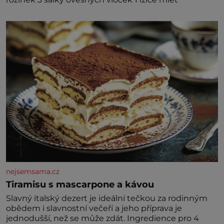
nejsemsama.cz
Tiramisu s mascarpone a kávou
Slavný italský dezert je ideální tečkou za rodinným
obědem i slavnostní večeří a jeho příprava je
jednodušší, než se může zdát. Ingredience pro 4