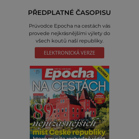
PŘEDPLATNÉ ČASOPISU
Prúvodce Epocha na cestách vás
provede nejkrásnějšími výlety do
všech koutů naší republiky.
ELEKTRONICKÁ VERZE