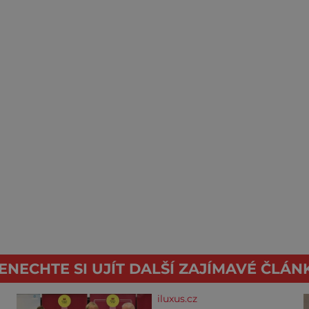
ENECHTE SI UJÍT DALŠÍ ZAJÍMAVÉ ČLÁN
iluxus.cz