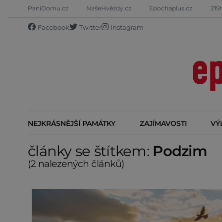
PaníDomu.cz
NašeHvězdy.cz
Epochaplus.cz
21St
Facebook
Twitter
Instagram
NEJKRÁSNĚJŠÍ PAMÁTKY
ZAJÍMAVOSTI
VÝ
články se štítkem:
Podzim
(2 nalezených článků)