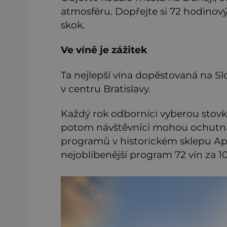
atmosféru. Dopřejte si 72 hodinový
skok.
Ve víně je zážitek
Ta nejlepší vína dopěstovaná na S
v centru Bratislavy.
Každý rok odborníci vyberou stovku
potom návštěvníci mohou ochutná
programů v historickém sklepu Ap
nejoblíbenější program 72 vín za 1