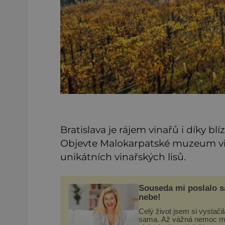
Bratislava je rájem vinařů i díky 
Objevte Malokarpatské muzeum vina
unikátních vinařských lisů.
Souseda mi poslalo 
nebe!
Celý život jsem si vystačil
sama. Až vážná nemoc m