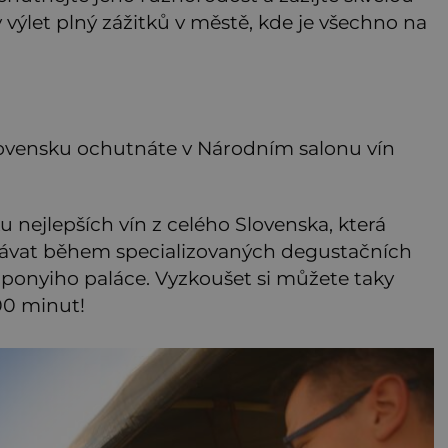
 výlet plný zážitků v městě, kde je všechno na
lovensku ochutnáte v Národním salonu vín
 nejlepších vín z celého Slovenska, která
vat během specializovaných degustačních
ponyiho paláce. Vyzkoušet si můžete taky
00 minut!