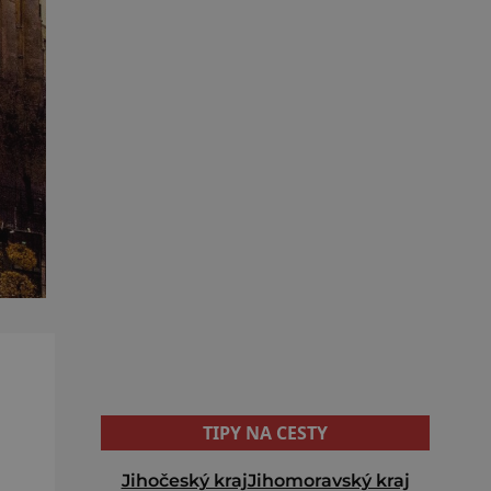
TIPY NA CESTY
Jihočeský kraj
Jihomoravský kraj