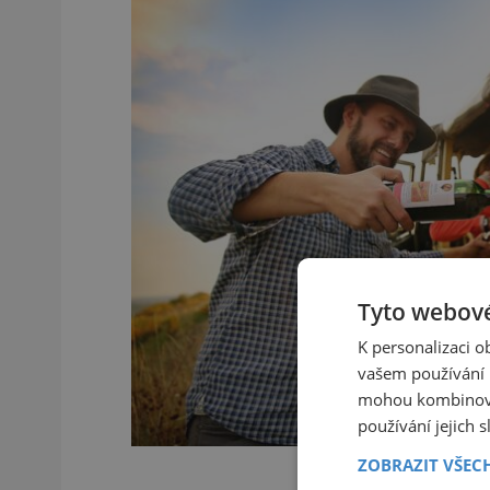
Tyto webové
K personalizaci 
vašem používání n
mohou kombinovat
používání jejich 
ZOBRAZIT VŠEC