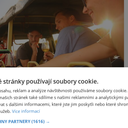
 stránky používají soubory cookie.
obsahu, reklam a analýze návštěvnosti používáme soubory cookie.
ašich stránek také sdílíme s našimi reklamními a analytickými par
 s dalšími informacemi, které jste jim poskytli nebo které shro
služeb.
Více informací
HNY PARTNERY
(1616) →