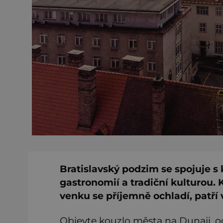
Bratislavský podzim se spojuje s
gastronomií a tradiční kulturou. 
venku se příjemně ochladí, patří 
Objevte kouzlo města na Dunaji, oc