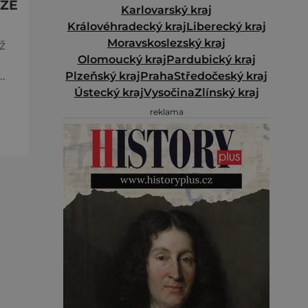
ŮŽE
Karlovarský kraj
Královéhradecký kraj
Liberecký kraj
Moravskoslezský kraj
ž
Olomoucký kraj
Pardubický kraj
Plzeňský kraj
Praha
Středočeský kraj
Ústecký kraj
Vysočina
Zlínský kraj
reklama