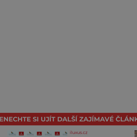
ENECHTE SI UJÍT DALŠÍ ZAJÍMAVÉ ČLÁN
iluxus.cz