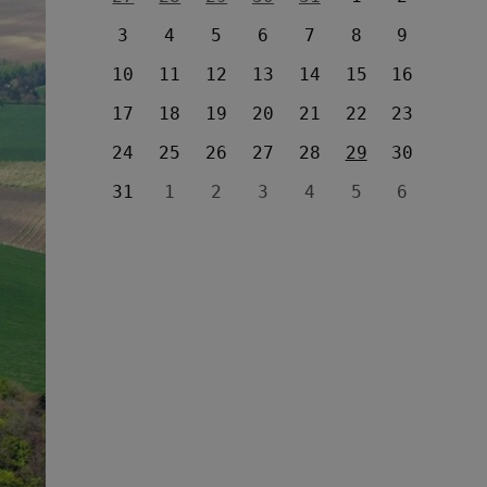
3
4
5
6
7
8
9
10
11
12
13
14
15
16
17
18
19
20
21
22
23
24
25
26
27
28
29
30
31
1
2
3
4
5
6