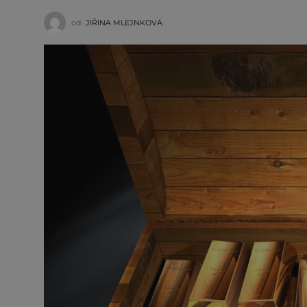
od
JIŘINA MLEJNKOVÁ