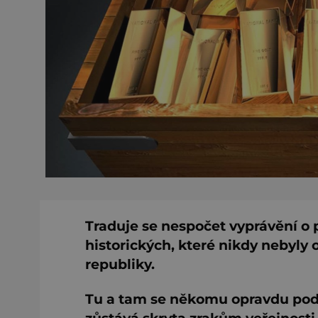
Traduje se nespočet vyprávění o 
historických, které nikdy nebyly 
republiky.
Tu a tam se někomu opravdu podař