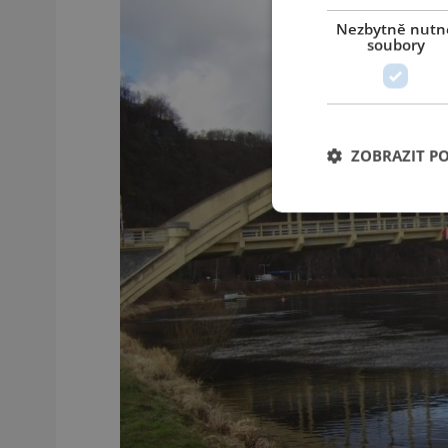
Nezbytně nutn
soubory
ZOBRAZIT P