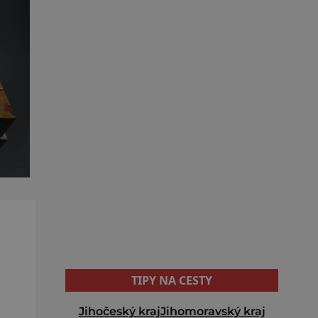
TIPY NA CESTY
Jihočeský kraj
Jihomoravský kraj