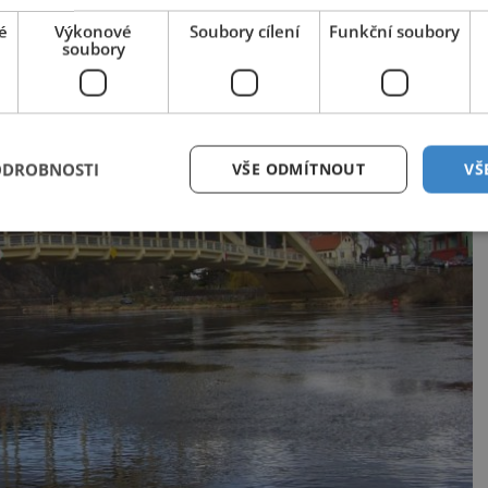
é
Výkonové
Soubory cílení
Funkční soubory
soubory
ODROBNOSTI
VŠE ODMÍTNOUT
VŠ