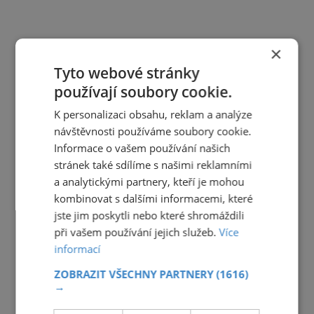
×
Tyto webové stránky
používají soubory cookie.
K personalizaci obsahu, reklam a analýze
návštěvnosti používáme soubory cookie.
Informace o vašem používání našich
stránek také sdílíme s našimi reklamními
a analytickými partnery, kteří je mohou
kombinovat s dalšími informacemi, které
jste jim poskytli nebo které shromáždili
při vašem používání jejich služeb.
Více
informací
ZOBRAZIT VŠECHNY PARTNERY
(1616)
→