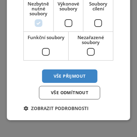
Nezbytně
Výkonové
Soubory
nutné
soubory
cílení
soubory
Funkční soubory
Nezařazené
soubory
VŠE PŘIJMOUT
VŠE ODMÍTNOUT
ZOBRAZIT PODROBNOSTI