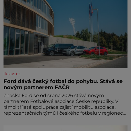
iluxus.cz
Ford dává český fotbal do pohybu. Stává se
novým partnerem FAČR
Značka Ford se od srpna 2026 stává novým
partnerem Fotbalové asociace České republiky. V
rámci tříleté spolupráce zajistí mobilitu asociace,
reprezentačních týmů i českého fotbalu v regionech.
Partner