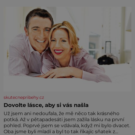
skutecnepribehy.cz
Dovolte lásce, aby si vás našla
Už jsem ani nedoufala, že mě něco tak krásného
potká. Až v pětapadesáti jsem zažila lásku na první
pohled. Poprvé jsem se vdávala, když mi bylo dvacet.
Oba jsme byli mladí a byl to tak říkajíc sňatek z