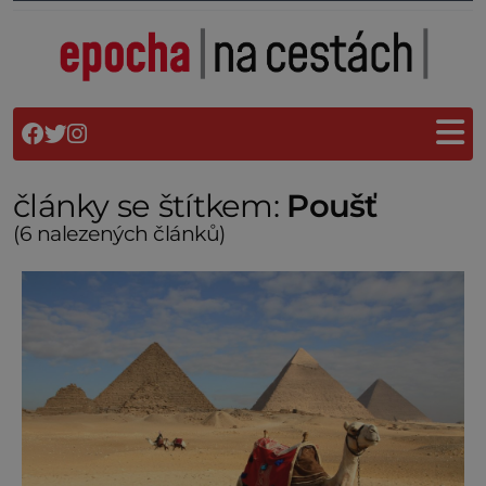
články se štítkem:
Poušť
(6 nalezených článků)