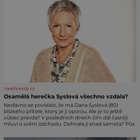
nasehvezdy.cz
Osamělá herečka Syslová všechno vzdala?
Nedávno se povídalo, že má Dana Syslová (80)
blízkého přítele, který je jí oporou. Ale je to ještě
vůbec pravda? V posledních dnech čím dál častěji
mluví o svém odchodu. Dohnala ji snad samota? Půs