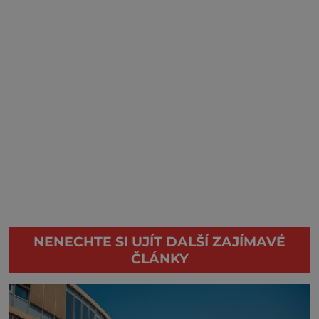
NENECHTE SI UJÍT DALŠÍ ZAJÍMAVÉ
ČLÁNKY