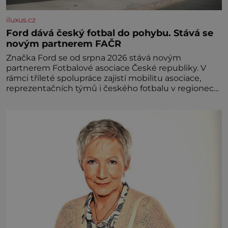
iluxus.cz
Ford dává český fotbal do pohybu. Stává se
novým partnerem FAČR
Značka Ford se od srpna 2026 stává novým
partnerem Fotbalové asociace České republiky. V
rámci tříleté spolupráce zajistí mobilitu asociace,
reprezentačních týmů i českého fotbalu v regionech.
Partner