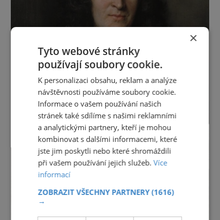
×
Tyto webové stránky
používají soubory cookie.
K personalizaci obsahu, reklam a analýze
návštěvnosti používáme soubory cookie.
Informace o vašem používání našich
stránek také sdílíme s našimi reklamními
a analytickými partnery, kteří je mohou
kombinovat s dalšími informacemi, které
jste jim poskytli nebo které shromáždili
při vašem používání jejich služeb.
Více
informací
ZOBRAZIT VŠECHNY PARTNERY
(1616)
→