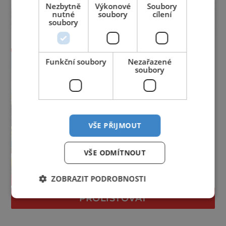
Nezbytně
Výkonové
Soubory
nutné
soubory
cílení
soubory
Funkční soubory
Nezařazené
soubory
VŠE PŘIJMOUT
VŠE ODMÍTNOUT
ZOBRAZIT PODROBNOSTI
PROLISTOVAT