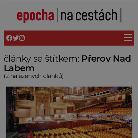
články se štítkem:
Přerov Nad
Labem
(2 nalezených článků)