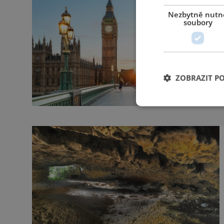
Nezbytně nutn
soubory
ZOBRAZIT P