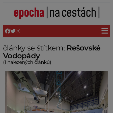
články se štítkem:
Rešovské
Vodopády
(1 nalezených článků)