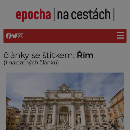
články se štítkem:
Řím
(1 nalezených článků)