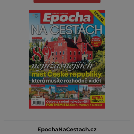
EpochaNaCestach.cz