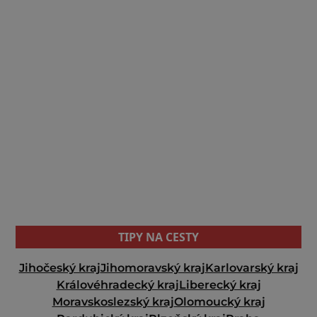
TIPY NA CESTY
Jihočeský kraj
Jihomoravský kraj
Karlovarský kraj
Královéhradecký kraj
Liberecký kraj
Moravskoslezský kraj
Olomoucký kraj