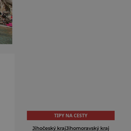
TIPY NA CESTY
Jihočeský kraj
Jihomoravský kraj