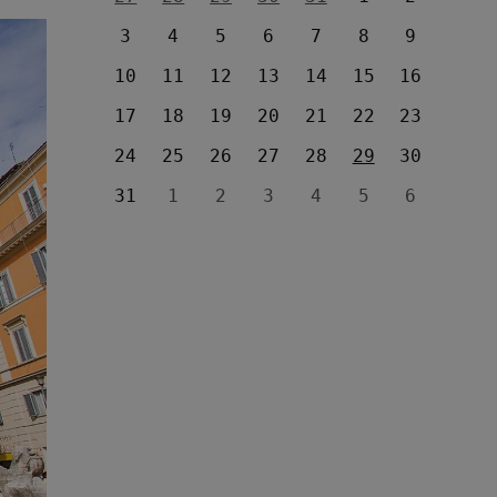
3
4
5
6
7
8
9
10
11
12
13
14
15
16
17
18
19
20
21
22
23
24
25
26
27
28
29
30
31
1
2
3
4
5
6