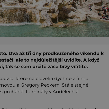
to. Dva až tři dny prodlouženého víkendu k
stačí, ale to nejdůležitější uvidíte. A když
, tak se sem určitě zase brzy vrátíte.
ouzlo, které na člověka dýchne z filmu
novou a Gregory Peckem. Stále stejné
s proháněl Ilumináty v Andělech a