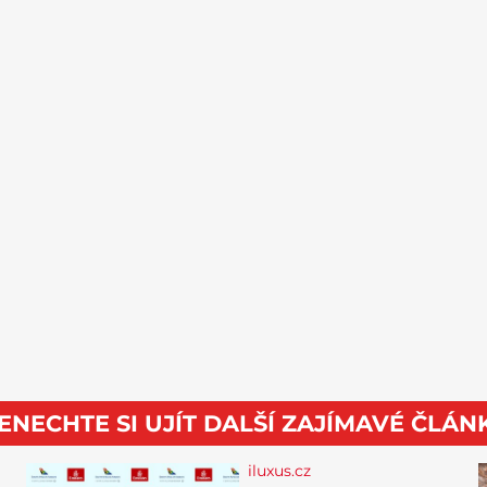
ENECHTE SI UJÍT DALŠÍ ZAJÍMAVÉ ČLÁN
iluxus.cz