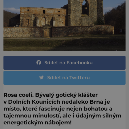
Sdílet na Facebooku
Sdílet na Twitteru
Rosa coeli. Bývalý gotický klášter
v Dolních Kounicích nedaleko Brna je
místo, které fascinuje nejen bohatou a
tajemnou minulostí, ale i údajným silným
energetickým nábojem!