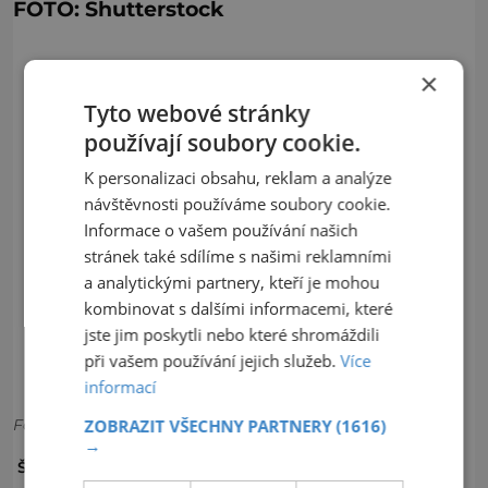
FOTO: Shutterstock
×
Tyto webové stránky
používají soubory cookie.
K personalizaci obsahu, reklam a analýze
návštěvnosti používáme soubory cookie.
Informace o vašem používání našich
stránek také sdílíme s našimi reklamními
a analytickými partnery, kteří je mohou
kombinovat s dalšími informacemi, které
jste jim poskytli nebo které shromáždili
při vašem používání jejich služeb.
Více
informací
ZOBRAZIT VŠECHNY PARTNERY
(1616)
Foto:
→
KLÁŠTER
ROSA COELI
ŠTÍTKY: