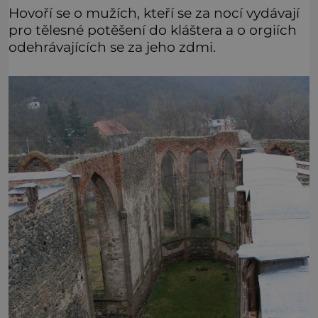
Hovoří se o mužích, kteří se za nocí vydávají
pro tělesné potěšení do kláštera a o orgiích
odehrávajících se za jeho zdmi.