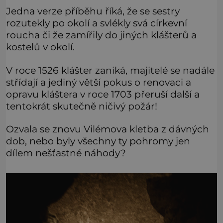
Jedna verze příběhu říká, že se sestry
rozutekly po okolí a svlékly svá církevní
roucha či že zamířily do jiných klášterů a
kostelů v okolí.
V roce 1526 klášter zaniká, majitelé se nadále
střídají a jediný větší pokus o renovaci a
opravu kláštera v roce 1703 přeruší další a
tentokrát skutečně ničivý požár!
Ozvala se znovu Vilémova kletba z dávných
dob, nebo byly všechny ty pohromy jen
dílem nešťastné náhody?