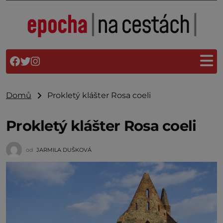
Domů
Prokletý klášter Rosa coeli
Prokletý klášter Rosa coeli
od
JARMILA DUŠKOVÁ