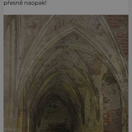
přesně naopak!