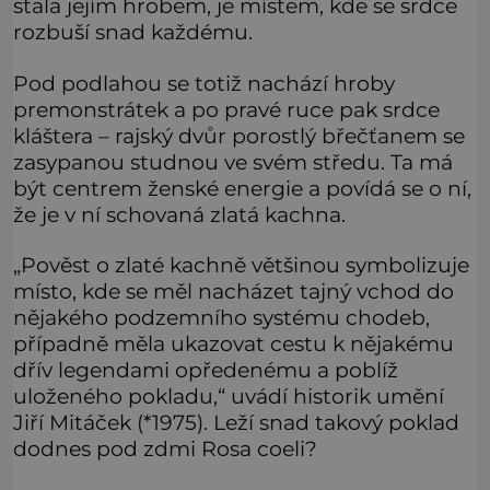
stala jejím hrobem, je místem, kde se srdce
rozbuší snad každému.
Pod podlahou se totiž nachází hroby
premonstrátek a po pravé ruce pak srdce
kláštera – rajský dvůr porostlý břečťanem se
zasypanou studnou ve svém středu. Ta má
být centrem ženské energie a povídá se o ní,
že je v ní schovaná zlatá kachna.
„Pověst o zlaté kachně většinou symbolizuje
místo, kde se měl nacházet tajný vchod do
nějakého podzemního systému chodeb,
případně měla ukazovat cestu k nějakému
dřív legendami opředenému a poblíž
uloženého pokladu,“ uvádí historik umění
Jiří Mitáček (*1975). Leží snad takový poklad
dodnes pod zdmi Rosa coeli?