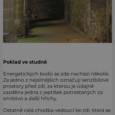
Poklad ve studně
Energetických bodů se zde nachází několik.
Za jedno z nejsilnějších označují senzibilové
prostory před zdí, za kterou je údajně
zazděna jedna z jeptišek potrestaných za
smilstvo a další hříchy.
Ostatně celá chodba vedoucí ke zdi, která se