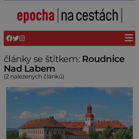
články se štítkem:
Roudnice
Nad Labem
(2 nalezených článků)