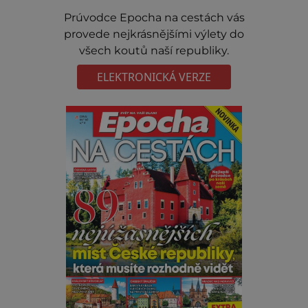
Prúvodce Epocha na cestách vás
provede nejkrásnějšími výlety do
všech koutů naší republiky.
ELEKTRONICKÁ VERZE