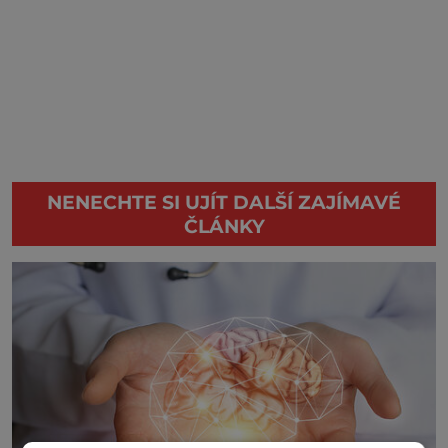
NENECHTE SI UJÍT DALŠÍ ZAJÍMAVÉ
ČLÁNKY