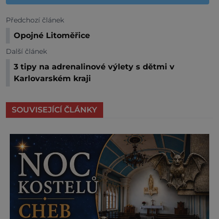
Předchozí článek
Opojné Litoměřice
Další článek
3 tipy na adrenalinové výlety s dětmi v
Karlovarském kraji
SOUVISEJÍCÍ ČLÁNKY