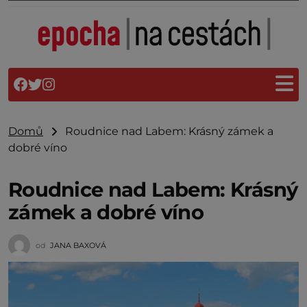
Domů
Roudnice nad Labem: Krásný zámek a
dobré víno
Roudnice nad Labem: Krásný
zámek a dobré víno
od
JANA BAXOVÁ