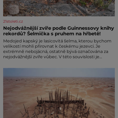
21stoleti.cz
Nejodvážnější zvíře podle Guinnessovy knihy
rekordů? Šelmička s pruhem na hřbetě!
Medojed kapský je lasicovitá šelma, kterou bychom
velikostí mohli přirovnat k českému jezevci. Je
extrémně nebojácná, ostatně bývá označována za
nejodvážnější zvíře vůbec. V této souvislosti je
dokonc