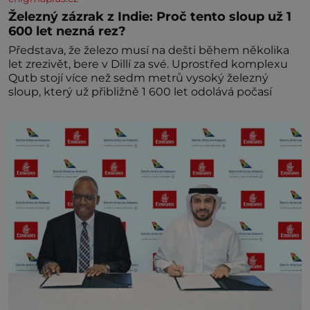
Železný zázrak z Indie: Proč tento sloup už 1
600 let nezná rez?
Představa, že železo musí na dešti během několika
let zrezivět, bere v Dillí za své. Uprostřed komplexu
Qutb stojí více než sedm metrů vysoký železný
sloup, který už přibližně 1 600 let odolává počasí