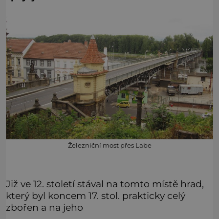
Železniční most přes Labe
Již ve 12. století stával na tomto místě hrad,
který byl koncem 17. stol. prakticky celý
zbořen a na jeho