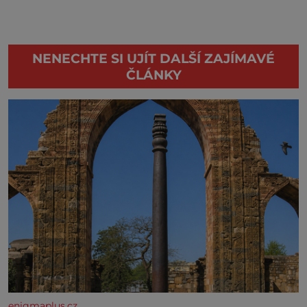
NENECHTE SI UJÍT DALŠÍ ZAJÍMAVÉ
ČLÁNKY
enigmaplus.cz