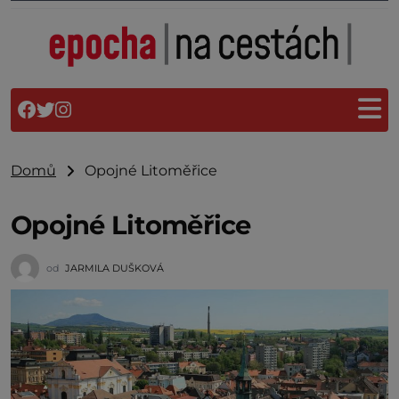
Domů
Opojné Litoměřice
Opojné Litoměřice
od
JARMILA DUŠKOVÁ