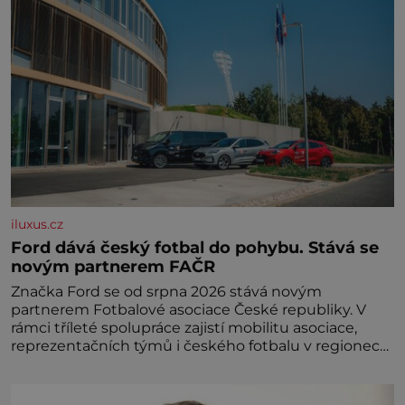
iluxus.cz
Ford dává český fotbal do pohybu. Stává se
novým partnerem FAČR
Značka Ford se od srpna 2026 stává novým
partnerem Fotbalové asociace České republiky. V
rámci tříleté spolupráce zajistí mobilitu asociace,
reprezentačních týmů i českého fotbalu v regionech.
Partner