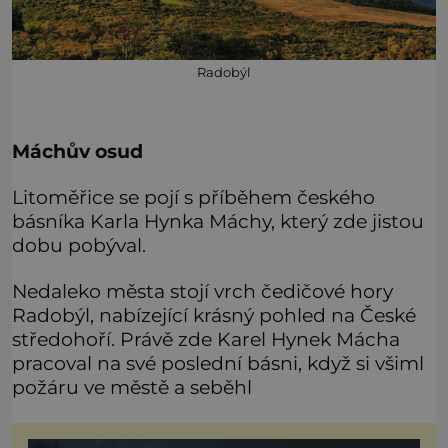
Radobýl
Máchův osud
Litoměřice se pojí s příběhem českého
básníka Karla Hynka Máchy, který zde jistou
dobu pobýval.
Nedaleko města stojí vrch čedičové hory
Radobýl, nabízející krásný pohled na České
středohoří. Právě zde Karel Hynek Mácha
pracoval na své poslední básni, když si všiml
požáru ve městě a seběhl