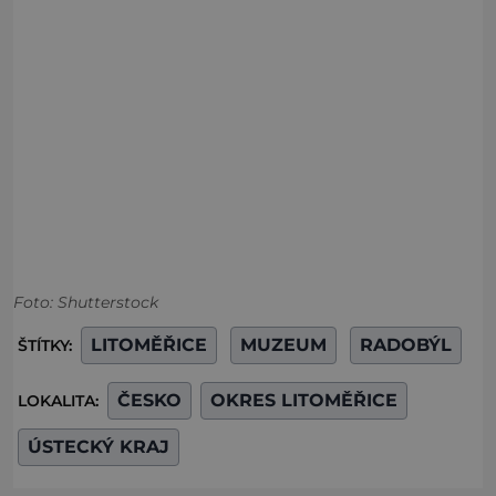
Foto: Shutterstock
LITOMĚŘICE
MUZEUM
RADOBÝL
ŠTÍTKY:
ČESKO
OKRES LITOMĚŘICE
LOKALITA:
ÚSTECKÝ KRAJ