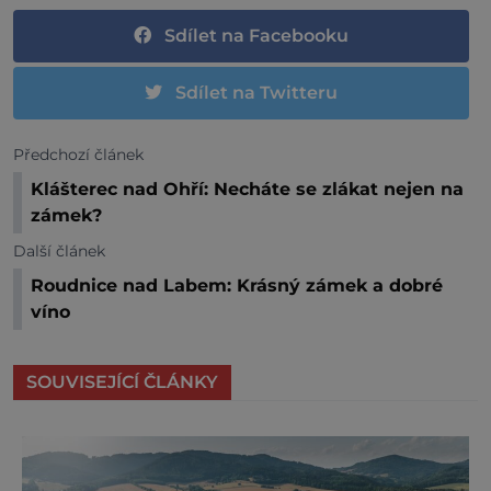
Sdílet na Facebooku
Sdílet na Twitteru
Předchozí článek
Klášterec nad Ohří: Necháte se zlákat nejen na
zámek?
Další článek
Roudnice nad Labem: Krásný zámek a dobré
víno
SOUVISEJÍCÍ ČLÁNKY