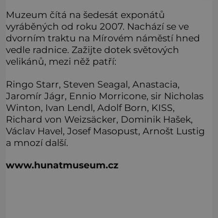
Muzeum čítá na šedesát exponátů
vyráběných od roku 2007. Nachází se ve
dvorním traktu na Mírovém náměstí hned
vedle radnice. Zažijte dotek světových
velikánů, mezi něž patří:
Ringo Starr, Steven Seagal, Anastacia,
Jaromír Jágr, Ennio Morricone, sir Nicholas
Winton, Ivan Lendl, Adolf Born, KISS,
Richard von Weizsäcker, Dominik Hašek,
Václav Havel, Josef Masopust, Arnošt Lustig
a mnozí další.
www.hunatmuseum.cz