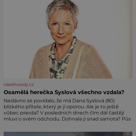
nasehvezdy.cz
Osamělá herečka Syslová všechno vzdala?
Nedávno se povídalo, že má Dana Syslová (80)
blízkého přítele, který je jí oporou. Ale je to ještě
vůbec pravda? V posledních dnech čím dál častěji
mluví o svém odchodu. Dohnala ji snad samota? Půs