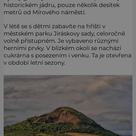
historickém jádru, pouze několik desítek
metrů od Mírového náměstí.
V létě se s dětmi zabavíte na hřišti v
městském parku Jiráskovy sady, celoročně
volně přístupném. Je vybaveno různými
herními prvky. V blízkém okolí se nachází
cukrárna s posezením i venku. Ta je otevřena
v období letní sezony.