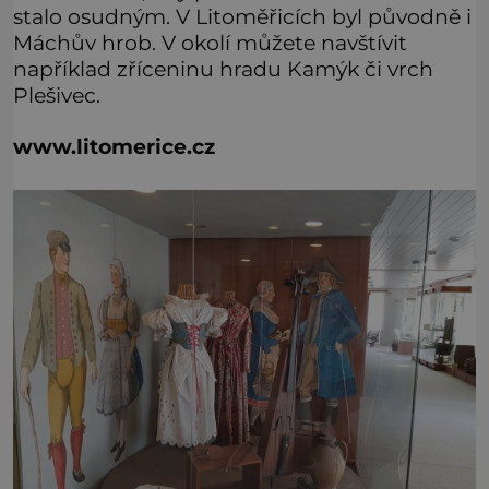
stalo osudným. V Litoměřicích byl původně i
Máchův hrob. V okolí můžete navštívit
například zříceninu hradu Kamýk či vrch
Plešivec.
www.litomerice.cz