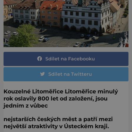
Sdílet na Facebooku
Sdílet na Twitteru
Kouzelné Litoměřice Litoměřice minulý
rok oslavily 800 let od založení, jsou
jedním z vůbec
nejstarších českých měst a patří mezi
největší atraktivity v Ústeckém kraji.