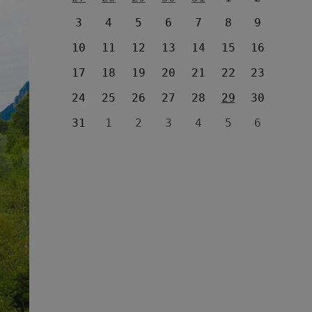
3
4
5
6
7
8
9
10
11
12
13
14
15
16
17
18
19
20
21
22
23
24
25
26
27
28
29
30
31
1
2
3
4
5
6