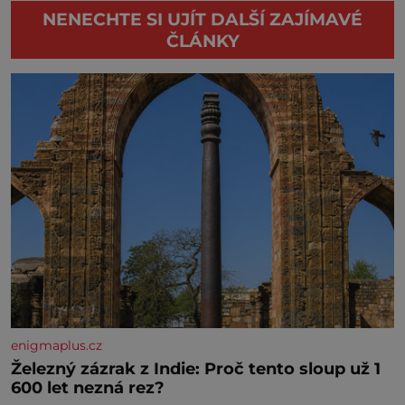
NENECHTE SI UJÍT DALŠÍ ZAJÍMAVÉ
ČLÁNKY
enigmaplus.cz
Železný zázrak z Indie: Proč tento sloup už 1
600 let nezná rez?