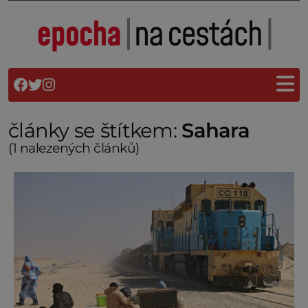
články se štítkem:
Sahara
(1 nalezených článků)