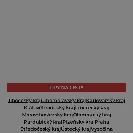
TIPY NA CESTY
Jihočeský kraj
Jihomoravský kraj
Karlovarský kraj
Královéhradecký kraj
Liberecký kraj
Moravskoslezský kraj
Olomoucký kraj
Pardubický kraj
Plzeňský kraj
Praha
Středočeský kraj
Ústecký kraj
Vysočina