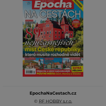
EpochaNaCestach.cz
©
RF HOBBY s.r.o.