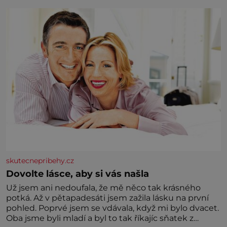
skutecnepribehy.cz
Dovolte lásce, aby si vás našla
Už jsem ani nedoufala, že mě něco tak krásného
potká. Až v pětapadesáti jsem zažila lásku na první
pohled. Poprvé jsem se vdávala, když mi bylo dvacet.
Oba jsme byli mladí a byl to tak říkajíc sňatek z