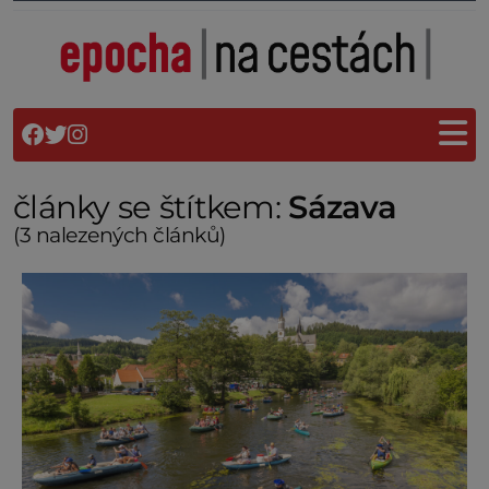
články se štítkem:
Sázava
(3 nalezených článků)