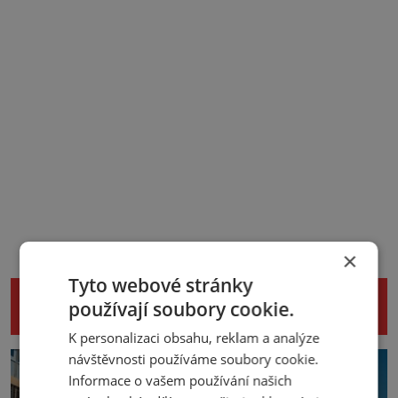
×
Tyto webové stránky
NENECHTE SI UJÍT DALŠÍ ZAJÍMAVÉ
používají soubory cookie.
ČLÁNKY
K personalizaci obsahu, reklam a analýze
návštěvnosti používáme soubory cookie.
Informace o vašem používání našich