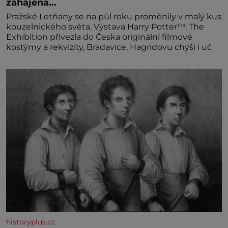
zahájena…
Pražské Letňany se na půl roku proměnily v malý kus
kouzelnického světa. Výstava Harry Potter™: The
Exhibition přivezla do Česka originální filmové
kostýmy a rekvizity, Bradavice, Hagridovu chýši i uč
historyplus.cz